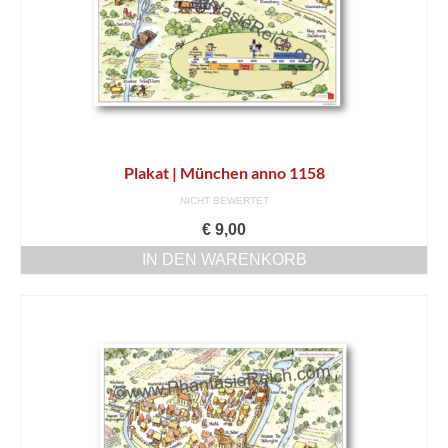
Plakat | München anno 1158
NICHT BEWERTET
€
9,00
IN DEN WARENKORB