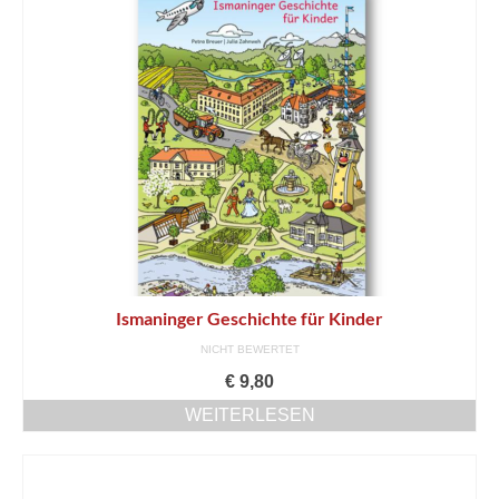
Ismaninger Geschichte für Kinder
NICHT BEWERTET
€
9,80
WEITERLESEN