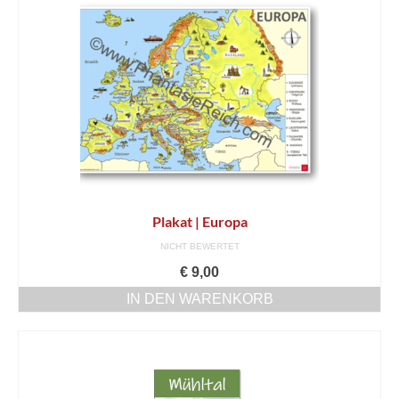
Plakat | Europa
NICHT BEWERTET
€
9,00
IN DEN WARENKORB