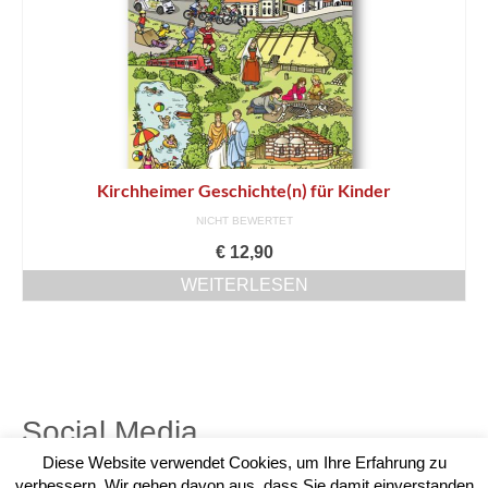
Kirchheimer Geschichte(n) für Kinder
NICHT BEWERTET
€
12,90
WEITERLESEN
Social Media
Diese Website verwendet Cookies, um Ihre Erfahrung zu
verbessern. Wir gehen davon aus, dass Sie damit einverstanden