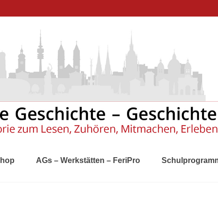
hop
AGs – Werkstätten – FeriPro
Schulprogram