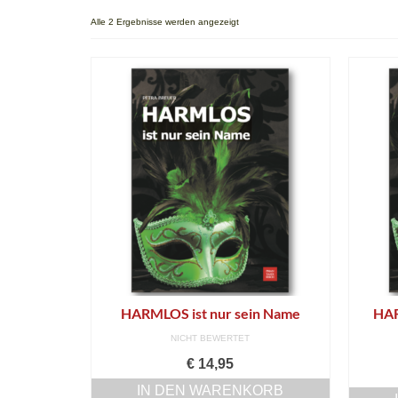
Alle 2 Ergebnisse werden angezeigt
HARMLOS ist nur sein Name
HAR
NICHT BEWERTET
€
14,95
IN DEN WARENKORB