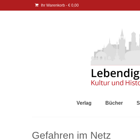
Ihr Warenkorb
-
€
0,00
Verlag
Bücher
S
Gefahren im Netz