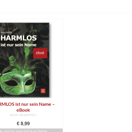
MLOS ist nur sein Name –
eBook
NICHT BEWERTET
€
8,99