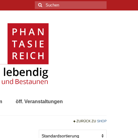
Suchen
nach:
m
öff. Veranstaltungen
ZURÜCK ZU
SHOP