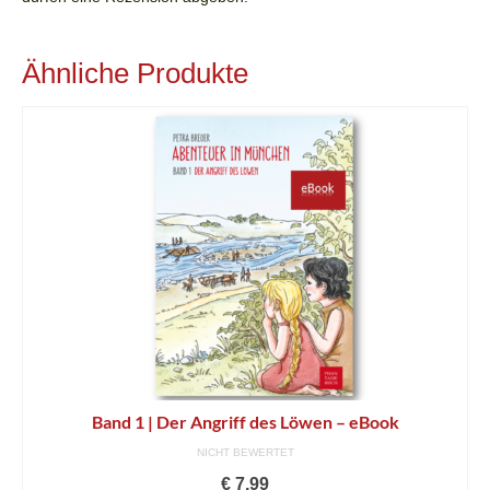
Plakate
Ähnliche Produkte
Sachbuch München | Bayern
Klassenlektüre
Projektarbeit
Fanpost | Referenzen
Kinderseite
öff. Veranstaltungen
Band 1 | Der Angriff des Löwen – eBook
NICHT BEWERTET
€
7,99