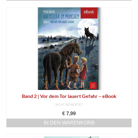
Band 2 | Vor dem Tor lauert Gefahr – eBook
NICHT BEWERTET
€
7,99
IN DEN WARENKORB