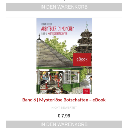
IN DEN WARENKORB
Band 6 | Mysteriöse Botschaften – eBook
NICHT BEWERTET
€
7,99
IN DEN WARENKORB