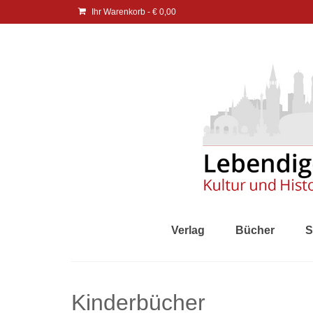
Ihr Warenkorb
-
€
0,00
Verlag
Bücher
S
Kinderbücher