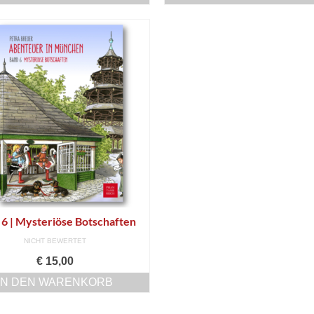
 6 | Mysteriöse Botschaften
NICHT BEWERTET
€
15,00
IN DEN WARENKORB