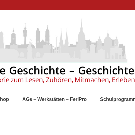
hop
AGs – Werkstätten – FeriPro
Schulprogram