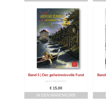
Band 5 | Der geheimnisvolle Fund
Band
NICHT BEWERTET
€
15,00
IN DEN WARENKORB