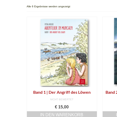
Alle 6 Ergebnisse werden angezeigt
Band 1 | Der Angriff des Löwen
Band 2
NICHT BEWERTET
€
15,00
IN DEN WARENKORB