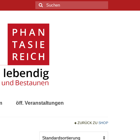
Suchen
nach:
m
öff. Veranstaltungen
ZURÜCK ZU
SHOP